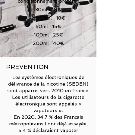
conditionnement préféré :
30ml : 10€
2 x 30ml : 18€
50ml : 15€
100ml : 25€
200ml : 40€
PREVENTION
Les systèmes électroniques de
délivrance de la nicotine (SEDEN)
sont apparus vers 2010 en France.
Les utilisateurs de la cigarette
électronique sont appelés «
vapoteurs ».
En 2020, 34,7 % des Français
métropolitains l’ont déjà essayée,
5,4 % déclaraient vapoter