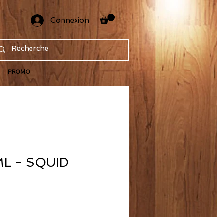
Connexion
PROMO
ML - SQUID