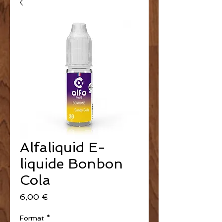
Alfaliquid E-
liquide Bonbon
Cola
Prix
6,00 €
Format
*