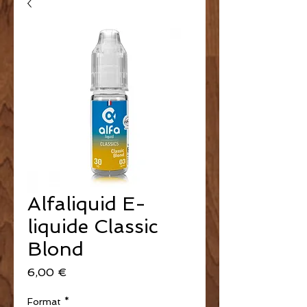
Alfaliquid E-
liquide Classic
Blond
Prix
6,00 €
Format
*