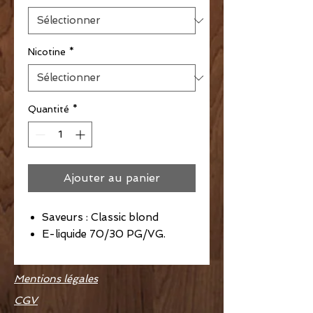
Nicotine
*
Quantité
*
Ajouter au panier
Saveurs : Classic blond
E-liquide 70/30 PG/VG.
Mentions légales
CGV