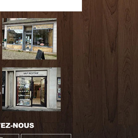
0
0
EZ-NOUS