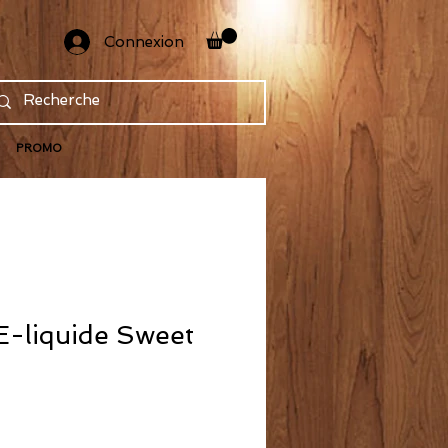
Connexion
PROMO
 E-liquide Sweet