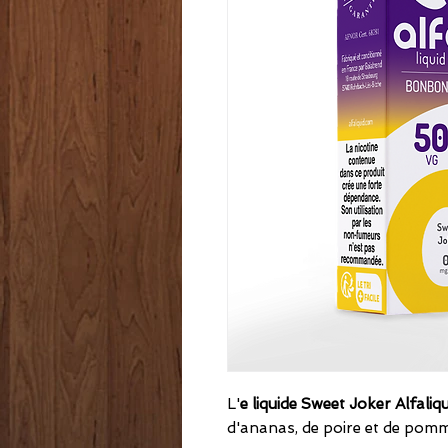
L'
e liquide Sweet Joker Alfaliq
d'ananas, de poire et de pom