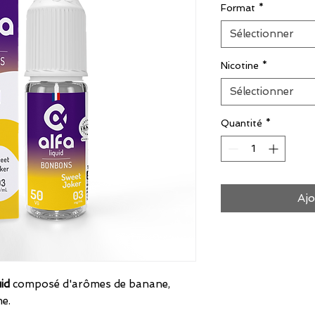
Format
*
Sélectionner
Nicotine
*
Sélectionner
Quantité
*
Ajo
uid
composé d'arômes de banane,
me.