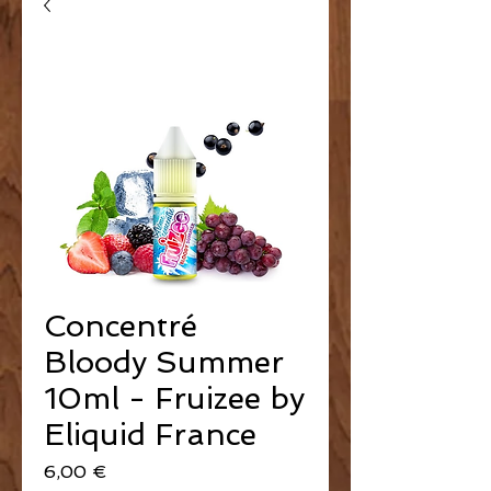
Concentré
Bloody Summer
10ml - Fruizee by
Eliquid France
Prix
6,00 €