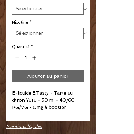
Nicotine
*
Quantité
*
Ajouter au panier
E-liquide E.Tasty - Tarte au
citron Yuzu - 50 ml - 40/60
PG/VG - 0mg à booster
Mentions légales