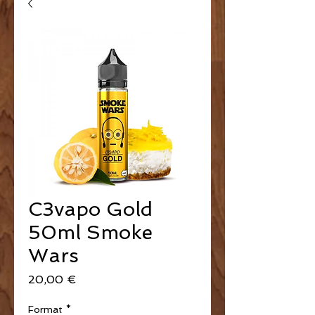
C3vapo Gold
50ml Smoke
Wars
Prix
20,00 €
Format
*