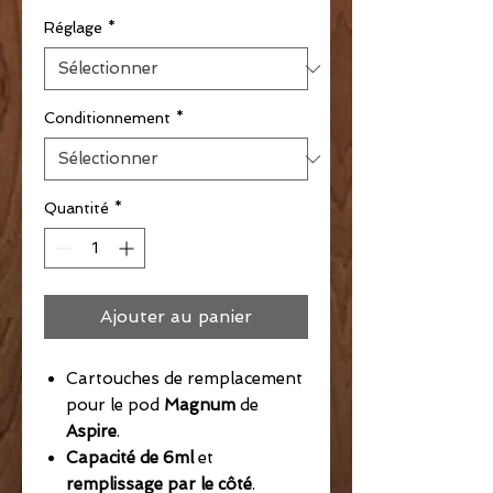
Réglage
*
Conditionnement
*
Quantité
*
Ajouter au panier
Cartouches de remplacement
pour le pod
Magnum
de
Aspire
.
Capacité de 6ml
et
remplissage par le côté
.