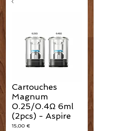
Cartouches
Magnum
0.25/0.4Ω 6ml
(2pcs) - Aspire
Prix
15,00 €