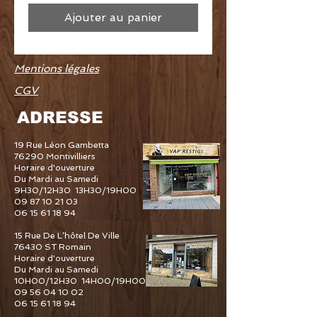
Ajouter au panier
Mentions légales
CGV
ADRESSE
19 Rue Léon Gambetta
76290 Montivilliers
Horaire d'ouverture
Du Mardi au Samedi
9H30/12H30 13H30/19H00
09 87 10 21 03
06 15 61 18 94
15 Rue De L’hôtel De Ville
76430 ST Romain
Horaire d'ouverture
Du Mardi au Samedi
10H00/12H30 14H00/19H00
09 56 04 10 02
06 15 61 18 94