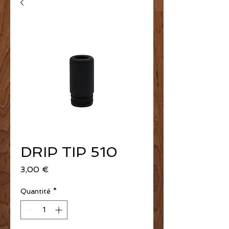
DRIP TIP 510
Prix
3,00 €
Quantité
*