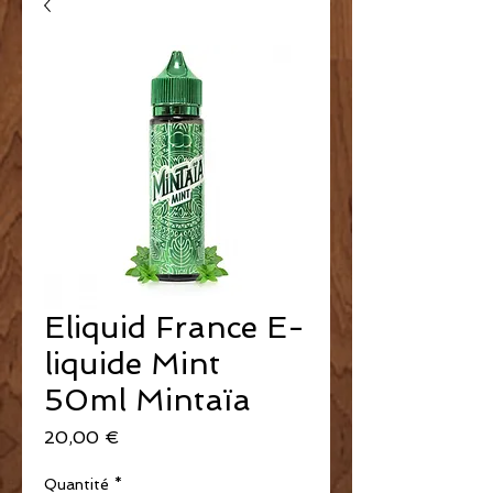
Eliquid France E-
liquide Mint
50ml Mintaïa
Prix
20,00 €
Quantité
*