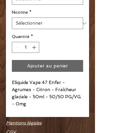
Nicotine
*
Quantité
*
Ajouter au panier
Eliquide Vape 47 Enfer -
Agrumes - Citron - Fraîcheur
glaciale - 50ml - 50/50 PG/VG
- 0mg
Mentions légales
CGV