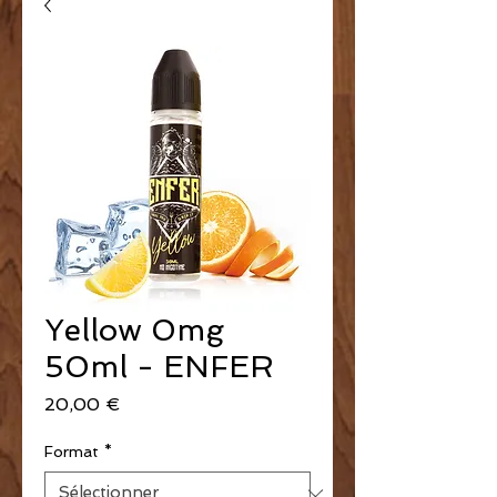
Yellow 0mg
50ml - ENFER
Prix
20,00 €
Format
*