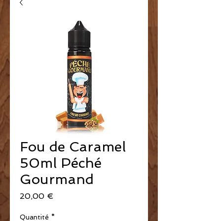
Fou de Caramel
50ml Péché
Gourmand
Prix
20,00 €
Quantité
*