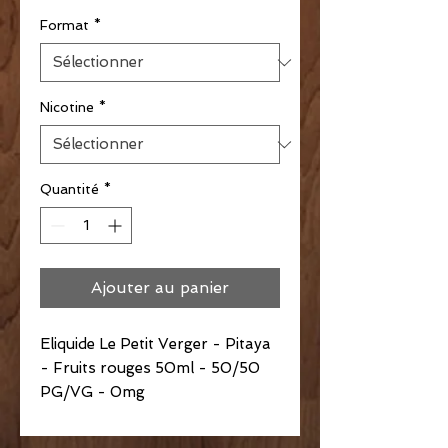
Format
*
Nicotine
*
Quantité
*
Ajouter au panier
Eliquide Le Petit Verger - Pitaya
- Fruits rouges 50ml - 50/50
PG/VG - 0mg