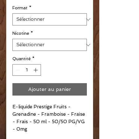
Format
*
Nicotine
*
Quantité
*
Ajouter au panier
E-liquide Prestige Fruits -
Grenadine - Framboise - Fraise
- Frais - 50 ml - 50/50 PG/VG
- 0mg