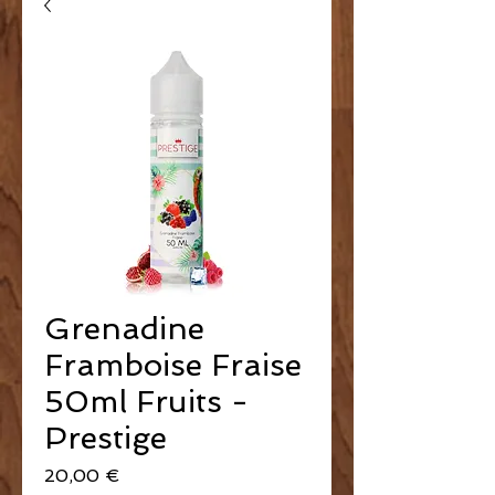
Grenadine
Framboise Fraise
50ml Fruits -
Prestige
Prix
20,00 €