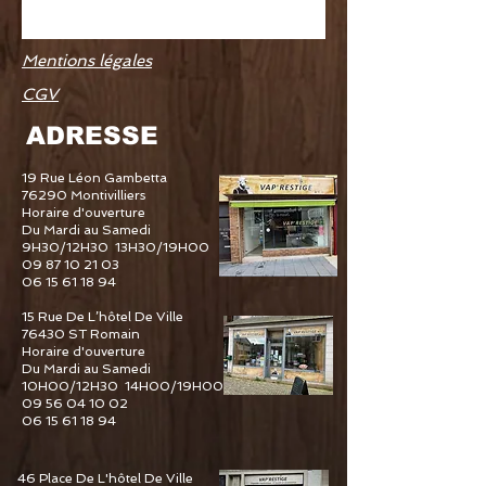
Mentions légales
CGV
ADRESSE
19 Rue Léon Gambetta
76290 Montivilliers
Horaire d'ouverture
Du Mardi au Samedi
9H30/12H30 13H30/19H00
09 87 10 21 03
06 15 61 18 94
15 Rue De L’hôtel De Ville
76430 ST Romain
Horaire d'ouverture
Du Mardi au Samedi
10H00/12H30 14H00/19H00
09 56 04 10 02
06 15 61 18 94
46 Place De L'hôtel De Ville