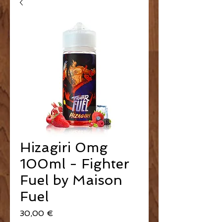
Hizagiri 0mg
100ml - Fighter
Fuel by Maison
Fuel
Prix
30,00 €