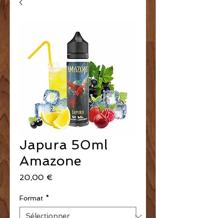
Japura 50ml
Amazone
Prix
20,00 €
Format
*