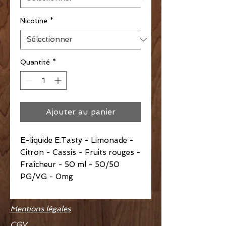
Nicotine
*
Quantité
*
Ajouter au panier
E-liquide E.Tasty - Limonade -
Citron - Cassis - Fruits rouges -
Fraîcheur - 50 ml - 50/50
PG/VG - 0mg
Mentions légales
CGV