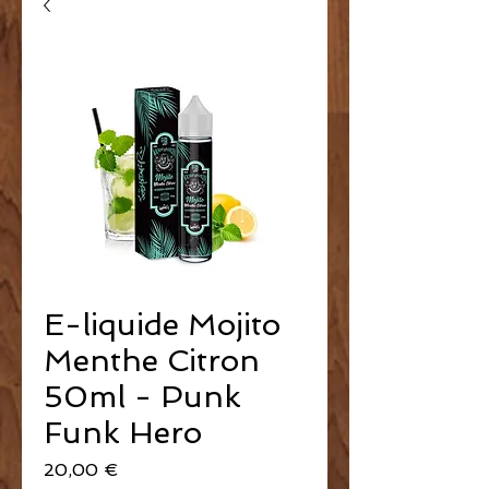
E-liquide Mojito
Menthe Citron
50ml - Punk
Funk Hero
Prix
20,00 €