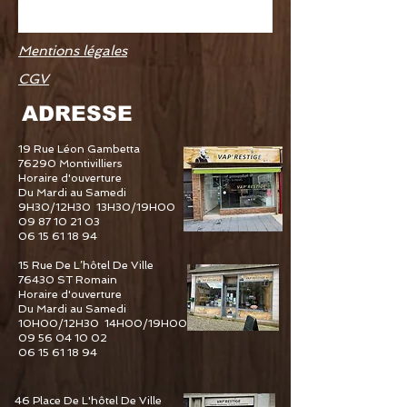
Mentions légales
CGV
ADRESSE
19 Rue Léon Gambetta
76290 Montivilliers
Horaire d'ouverture
Du Mardi au Samedi
9H30/12H30 13H30/19H00
09 87 10 21 03
06 15 61 18 94
15 Rue De L’hôtel De Ville
76430 ST Romain
Horaire d'ouverture
Du Mardi au Samedi
10H00/12H30 14H00/19H00
09 56 04 10 02
06 15 61 18 94
46 Place De L'hôtel De Ville