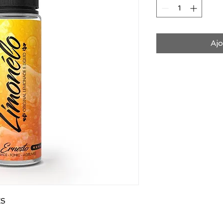
Ajo
ES