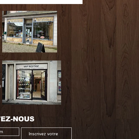
0
0
EZ-NOUS