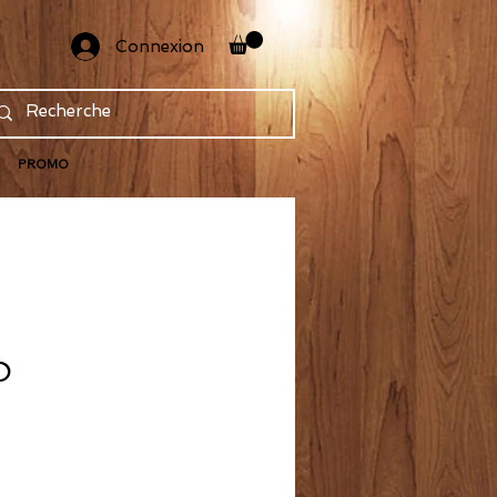
Connexion
PROMO
O