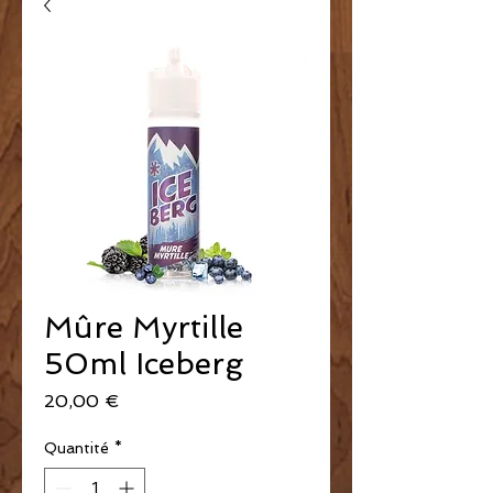
Mûre Myrtille
50ml Iceberg
Prix
20,00 €
Quantité
*