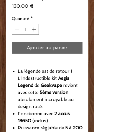
Prix
130,00 €
Quantité
*
Ajouter au panier
La légende est de retour !
L'indestructible kit
Aegis
Legend
de
Geekvape
revient
avec cette
5ème version
absolument incroyable au
design racé.
Fonctionne avec
2 accus
18650
(inclus).
Puissance réglable de
5 à 200