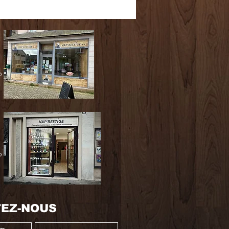
0
0
EZ-NOUS