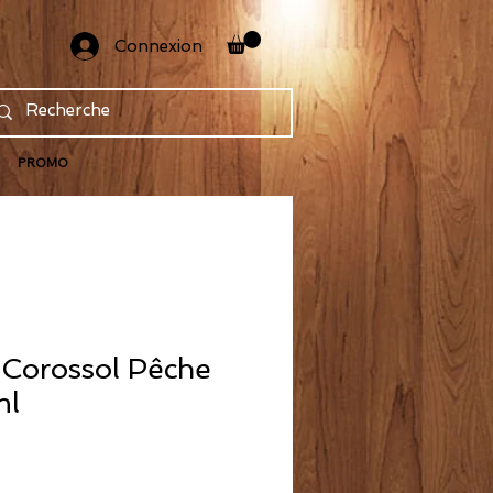
Connexion
PROMO
 Corossol Pêche
ml