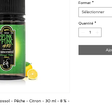
Format
*
Sélectionner
Quantité
*
Ajo
sol - Pêche - Citron - 30 ml - 8 % -