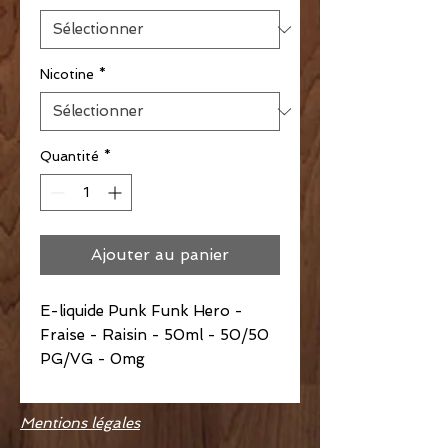
Nicotine
*
Quantité
*
Ajouter au panier
E-liquide Punk Funk Hero -
Fraise - Raisin - 50ml - 50/50
PG/VG - 0mg
Mentions légales