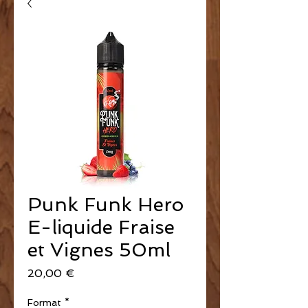
Punk Funk Hero
E-liquide Fraise
et Vignes 50ml
Prix
20,00 €
Format
*