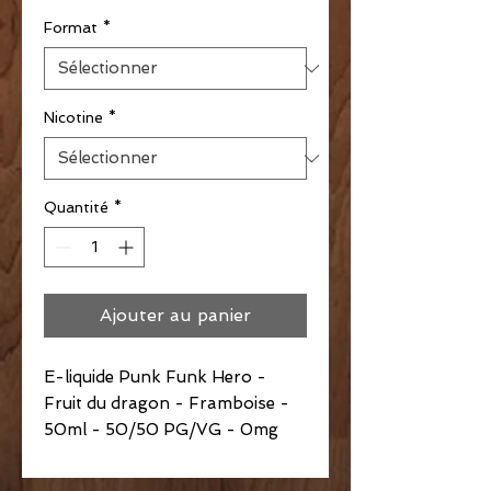
Format
*
Nicotine
*
Quantité
*
Ajouter au panier
E-liquide Punk Funk Hero -
Fruit du dragon - Framboise -
50ml - 50/50 PG/VG - 0mg