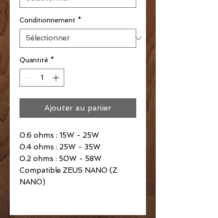
Conditionnement
*
Quantité
*
Ajouter au panier
0.6 ohms : 15W - 25W
0.4 ohms : 25W - 35W
0.2 ohms : 50W - 58W
Compatible ZEUS NANO (Z
NANO)