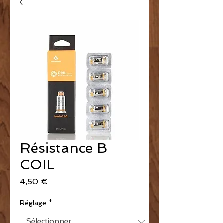
Résistance B
COIL
Prix
4,50 €
Réglage
*