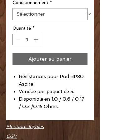
Conditionnement
*
Quantité
*
Ajouter au panier
Résistances pour Pod BP80
Aspire
Vendue par paquet de 5.
Disponible en 1.0 / 0.6 / 0.17
/ 0.3 /0.15 Ohms.
Mentions légales
CGV