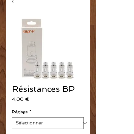
Résistances BP
Prix
4,00 €
Réglage
*