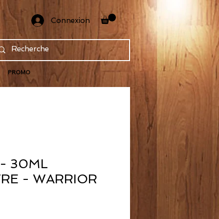
Connexion
PROMO
- 30ML
RE - WARRIOR