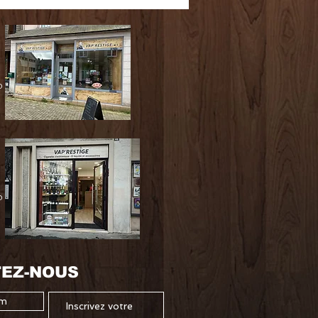
0
0
EZ-NOUS