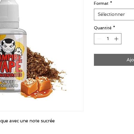
Format
*
Sélectionner
Quantité
*
Ajo
ique avec une note sucrée