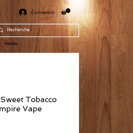
Connexion
PROMO
 Sweet Tobacco
mpire Vape