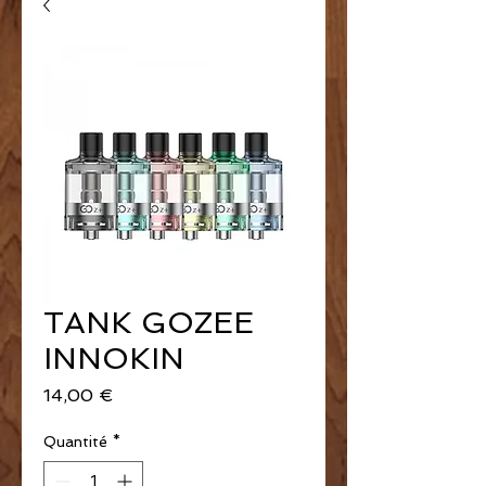
TANK GOZEE
INNOKIN
Prix
14,00 €
Quantité
*