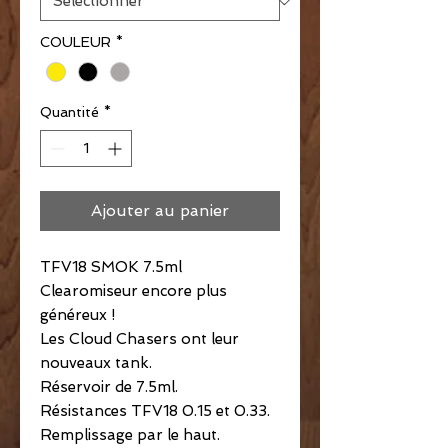
COULEUR
*
Quantité
*
Ajouter au panier
TFV18 SMOK 7.5ml
Clearomiseur encore plus
généreux !
Les Cloud Chasers ont leur
nouveaux tank.
Réservoir de 7.5ml.
Résistances TFV18 0.15 et 0.33.
Remplissage par le haut.