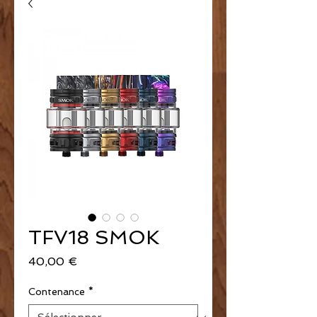
TFV18 SMOK
Prix
40,00 €
Contenance
*