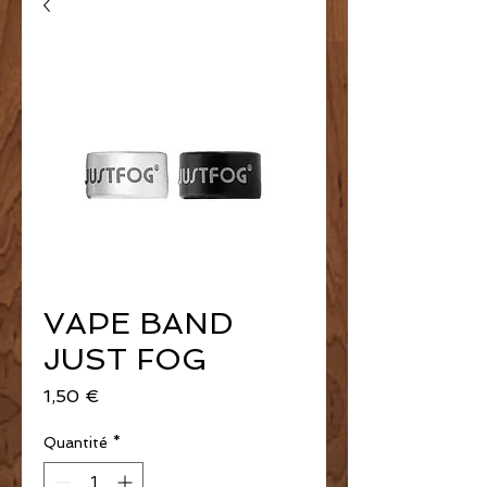
VAPE BAND
JUST FOG
Prix
1,50 €
Quantité
*